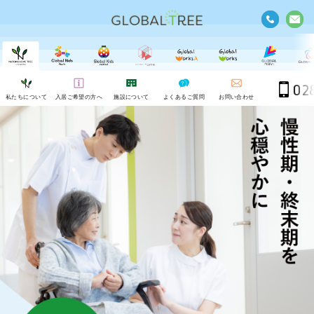
02
私たちについて
入居ご希望の方へ
施設について
よくあるご質問
お問い合わせ