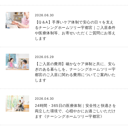
2026.06.30
【Q＆A】手厚いケア体制で安心の日々を支え
るナーシングホームツリー宇都宮｜ご入居条件
や医療体制等、お寄せいただくご質問にお答え
します
2026.05.29
【ご入居の費用】確かなケア体制と共に、安ら
ぎのある暮らしを。ナーシングホームツリー宇
都宮のご入居に関わる費用についてご案内いた
します
2026.04.30
24時間・365日の医療体制｜安全性と快適さを
両立した環境で、心穏やかにお過ごしいただけ
ます《ナーシングホームツリー宇都宮》